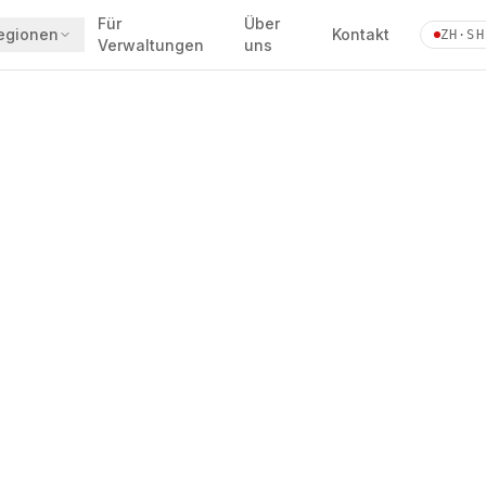
Für
Über
egionen
Kontakt
ZH·SH
Verwaltungen
uns