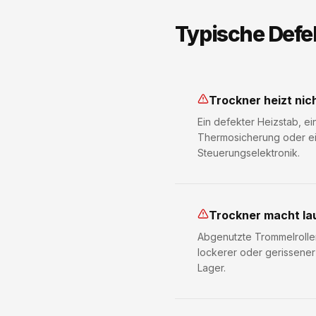
Typische Defe
Trockner heizt nic
Ein defekter Heizstab, e
Thermosicherung oder ei
Steuerungselektronik.
Trockner macht la
Abgenutzte Trommelrollen
lockerer oder gerissener
Lager.