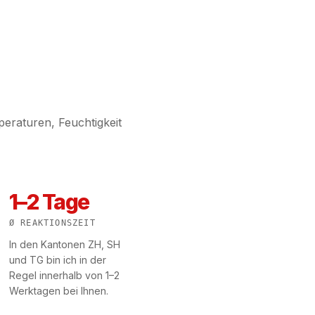
raturen, Feuchtigkeit
1–2 Tage
Ø REAKTIONSZEIT
In den Kantonen ZH, SH
und TG bin ich in der
Regel innerhalb von 1–2
Werktagen bei Ihnen.