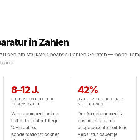
aratur in Zahlen
zu den am stärksten beanspruchten Geräten — hohe Tempe
ribut.
8–12 J.
42%
DURCHSCHNITTLICHE
HÄUFIGSTER DEFEKT:
LEBENSDAUER
KEILRIEMEN
Wärmepumpentrockner
Der Antriebsriemen ist
halten bei guter Pflege
das am häufigsten
10–15 Jahre.
ausgetauschte Teil. Eine
Kondensationstrockner
Reparatur dauert je