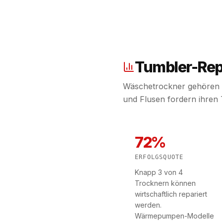
Tumbler-Rep
Wäschetrockner gehören 
und Flusen fordern ihren T
72%
ERFOLGSQUOTE
Knapp 3 von 4
Trocknern können
wirtschaftlich repariert
werden.
Wärmepumpen-Modelle