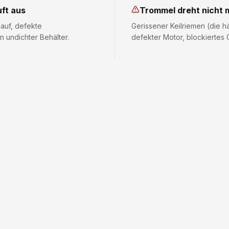
ft aus
Trommel dreht nicht 
auf, defekte
Gerissener Keilriemen (die h
 undichter Behälter.
defekter Motor, blockiertes 