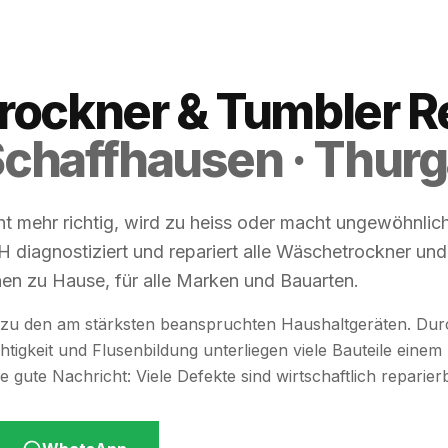
ockner & Tumbler R
 Schaffhausen · Thur
cht mehr richtig, wird zu heiss oder macht ungewöhnlic
diagnostiziert und repariert alle Wäschetrockner und
nen zu Hause, für alle Marken und Bauarten.
zu den am stärksten beanspruchten Haushaltgeräten. Dur
igkeit und Flusenbildung unterliegen viele Bauteile einem
e gute Nachricht: Viele Defekte sind wirtschaftlich reparier