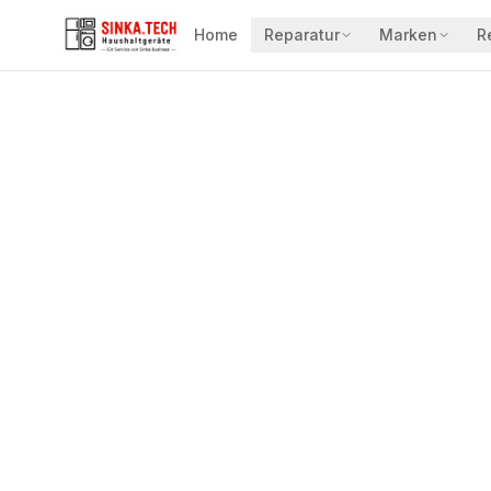
Home
Reparatur
Marken
R