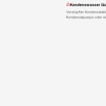
Kondenswasser läu
Verstopfter Kondensatabl
Kondensatpumpe oder ein