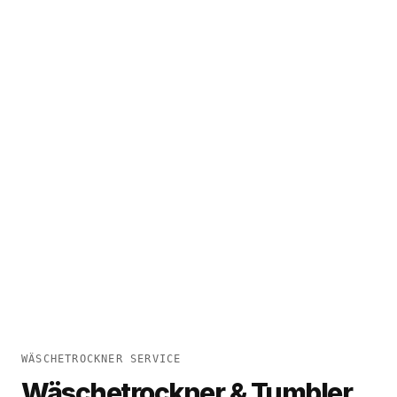
WÄSCHETROCKNER SERVICE
Wäschetrockner & Tumbler