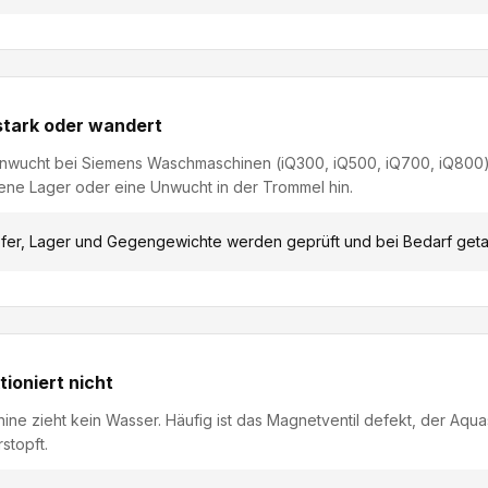
stark oder wandert
Unwucht bei Siemens Waschmaschinen (iQ300, iQ500, iQ700, iQ800)
ene Lager oder eine Unwucht in der Trommel hin.
er, Lager und Gegengewichte werden geprüft und bei Bedarf geta
ioniert nicht
e zieht kein Wasser. Häufig ist das Magnetventil defekt, der Aqua
stopft.