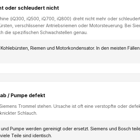
t oder schleudert nicht
ine (iQ300, iQ500, iQ700, iQ800) dreht nicht mehr oder schleuder
rsten, verschlissener Antriebsriemen oder Motorsteuerung. Bei Sie
ch die spezifischen Schwachstellen genau.
 Kohlebürsten, Riemen und Motorkondensator. In den meisten Fällen i
 ab / Pumpe defekt
 Siemens Trommel stehen. Ursache ist oft eine verstopfte oder def
eknickter Schlauch.
 und Pumpe werden gereinigt oder ersetzt. Siemens und Bosch teile
viele Teile sind identisch.