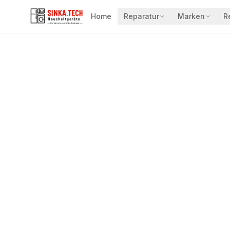
Home
Reparatur
Marken
R