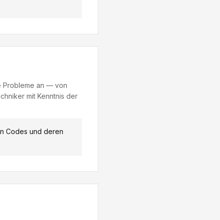
e Probleme an — von
chniker mit Kenntnis der
hen Codes und deren