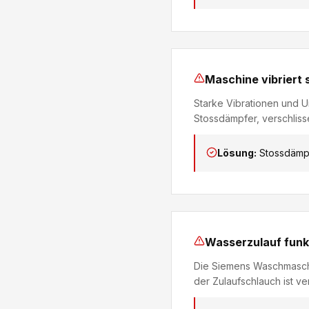
Maschine vibriert 
Starke Vibrationen und 
Stossdämpfer, verschliss
Lösung:
Stossdämpf
Wasserzulauf funkt
Die Siemens Waschmaschin
der Zulaufschlauch ist ver