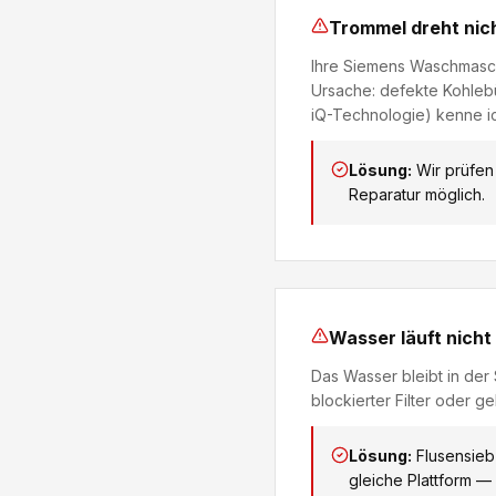
Trommel dreht nich
Ihre Siemens Waschmasch
Ursache: defekte Kohlebü
iQ-Technologie) kenne i
Lösung:
Wir prüfen
Reparatur möglich.
Wasser läuft nicht
Das Wasser bleibt in der
blockierter Filter oder g
Lösung:
Flusensieb
gleiche Plattform — 