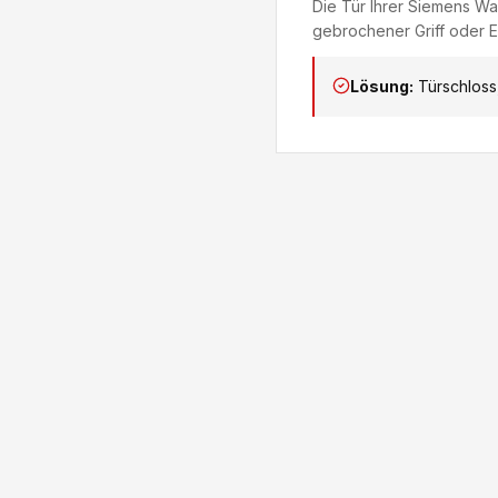
Die Tür Ihrer Siemens Was
gebrochener Griff oder El
Lösung:
Türschloss