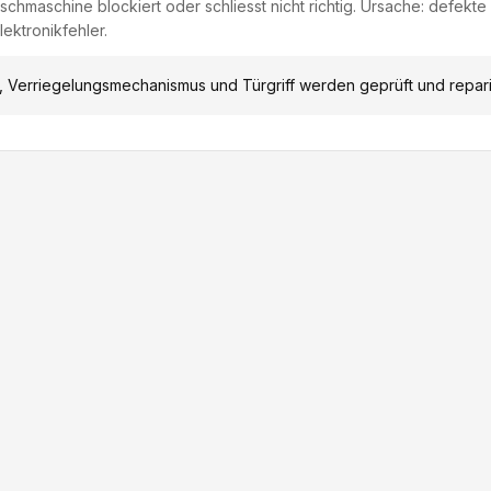
chmaschine blockiert oder schliesst nicht richtig. Ursache: defekte
ektronikfehler.
, Verriegelungsmechanismus und Türgriff werden geprüft und repari