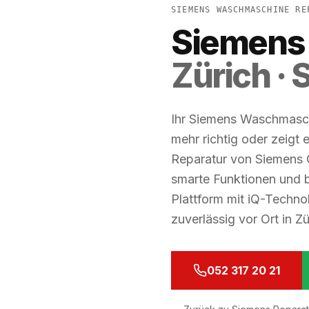
SIEMENS WASCHMASCHINE RE
Siemens
Zürich ·
Ihr Siemens Waschmaschi
mehr richtig oder zeigt 
Reparatur von Siemens
smarte Funktionen und b
Plattform mit iQ-Technol
zuverlässig vor Ort in 
052 317 20 21