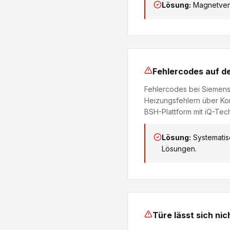
Lösung:
Magnetvent
Fehlercodes auf d
Fehlercodes bei Siemens
Heizungsfehlern über Kom
BSH-Plattform mit iQ-Tec
Lösung:
Systematis
Lösungen.
Türe lässt sich nic