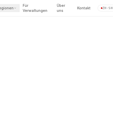
Für
Über
egionen
Kontakt
ZH·SH
Verwaltungen
uns