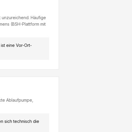
t unzureichend. Häufige
mens (BSH-Plattform mit
st eine Vor-Ort-
ekte Ablaufpumpe,
n sich technisch die