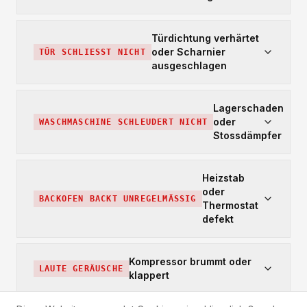
Türdichtung verhärtet
oder Scharnier
TÜR SCHLIESST NICHT
ausgeschlagen
Lagerschaden
oder
WASCHMASCHINE SCHLEUDERT NICHT
Stossdämpfer
Heizstab
oder
BACKOFEN BACKT UNREGELMÄSSIG
Thermostat
defekt
Kompressor brummt oder
LAUTE GERÄUSCHE
klappert