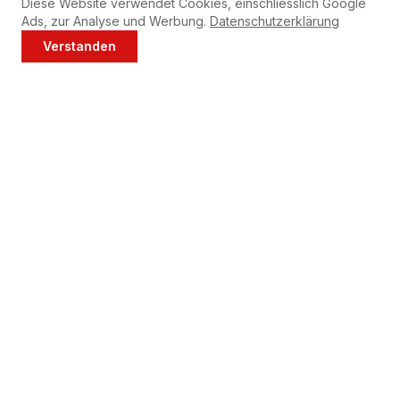
Diese Website verwendet Cookies, einschliesslich Google
Ads, zur Analyse und Werbung.
Datenschutzerklärung
Verstanden
Jetzt anrufen
WhatsApp