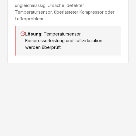
ungleichmässig. Ursache: defekter
Temperatursensor, überlasteter Kompressor oder
Lüfterproblem.
Lösung:
Temperatursensor,
Kompressorleistung und Luftzirkulation
werden überprüft.