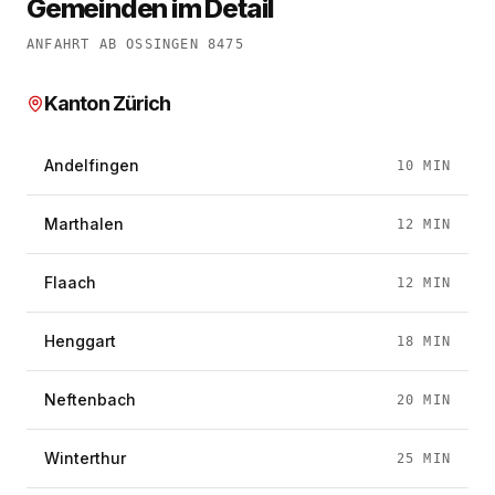
Gemeinden im Detail
ANFAHRT AB OSSINGEN 8475
Kanton Zürich
Andelfingen
10
MIN
Marthalen
12
MIN
Flaach
12
MIN
Henggart
18
MIN
Neftenbach
20
MIN
Winterthur
25
MIN