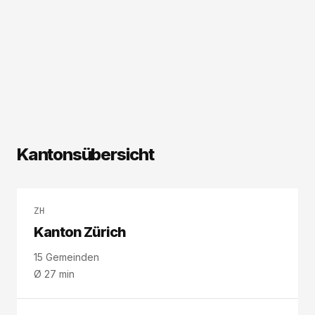
Kantonsübersicht
ZH
Kanton Zürich
15
Gemeinden
Ø
27
min