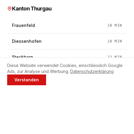
Kanton Thurgau
Frauenfeld
18
MIN
Diessenhofen
18
MIN
Steckborn
22
MIN
Diese Website verwendet Cookies, einschliesslich Google
Ads, zur Analyse und Werbung.
Datenschutzerklärung
Müllheim
25
MIN
Verstanden
Jetzt anrufen
WhatsApp
Weinfelden
28
MIN
Bischofszell
35
MIN
Amriswil
40
MIN