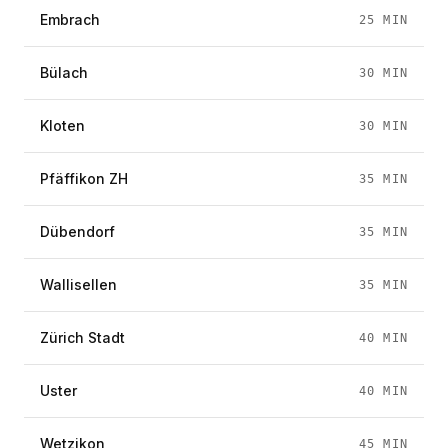
Embrach
25
MIN
Bülach
30
MIN
Kloten
30
MIN
Pfäffikon ZH
35
MIN
Dübendorf
35
MIN
Wallisellen
35
MIN
Zürich Stadt
40
MIN
Uster
40
MIN
Wetzikon
45
MIN