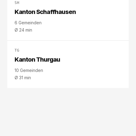
SH
Kanton Schaffhausen
6
Gemeinden
Ø
24
min
TG
Kanton Thurgau
10
Gemeinden
Ø
31
min