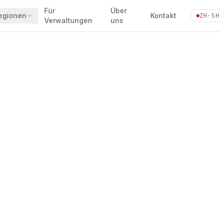
Für
Über
egionen
Kontakt
ZH·SH
Verwaltungen
uns