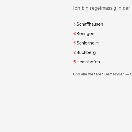
Ich bin regelmässig in de
Schaffhausen
Beringen
Schleitheim
Buchberg
Hemishofen
Und alle weiteren Gemeinden — fr