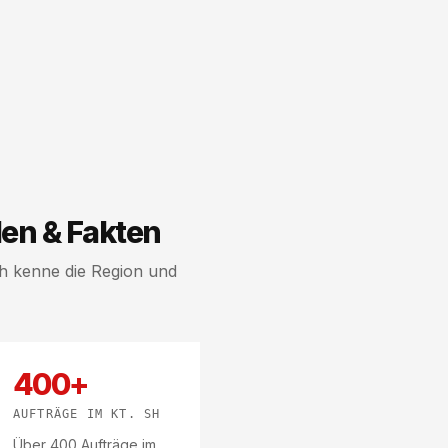
en & Fakten
ch kenne die Region und
400+
AUFTRÄGE IM KT. SH
Über 400 Aufträge im