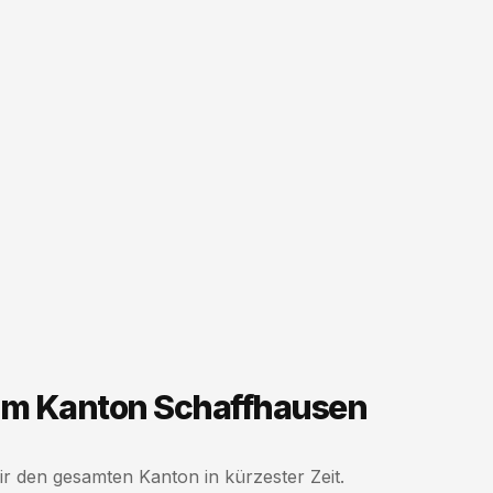
 im Kanton Schaffhausen
r den gesamten Kanton in kürzester Zeit.