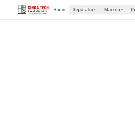
Home
Reparatur
Marken
R