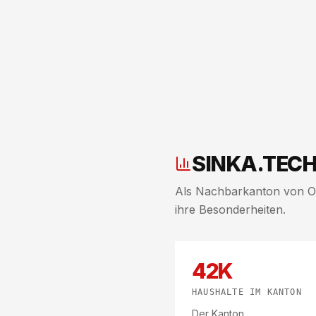
SINKA.TECH 
Als Nachbarkanton von Oss
ihre Besonderheiten.
42K
HAUSHALTE IM KANTON
Der Kanton