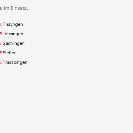
 im Einsatz.
Thayngen
Löhningen
Gächlingen
Stetten
Trasadingen