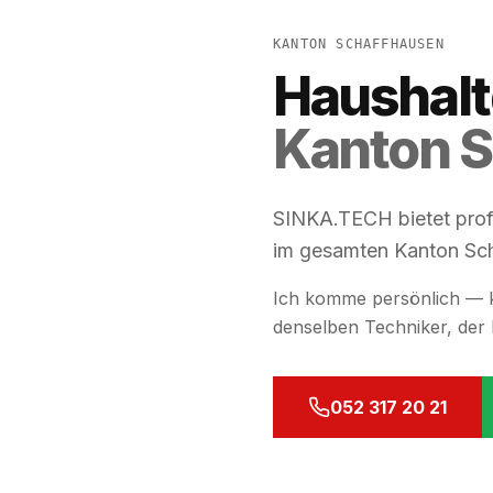
KANTON SCHAFFHAUSEN
Haushalt
Kanton 
SINKA.TECH bietet prof
im gesamten Kanton Sc
Ich komme persönlich — k
denselben Techniker, der 
052 317 20 21