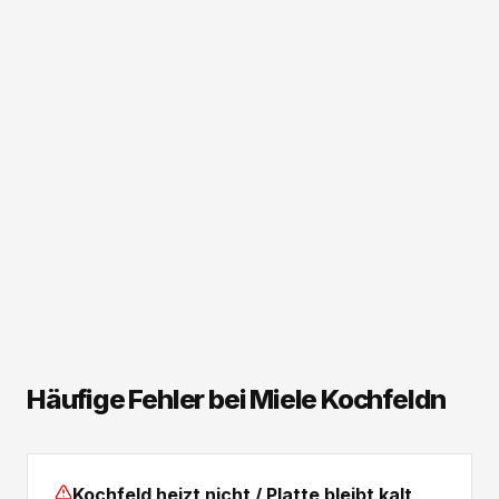
Häufige Fehler bei Miele Kochfeldn
Kochfeld heizt nicht / Platte bleibt kalt