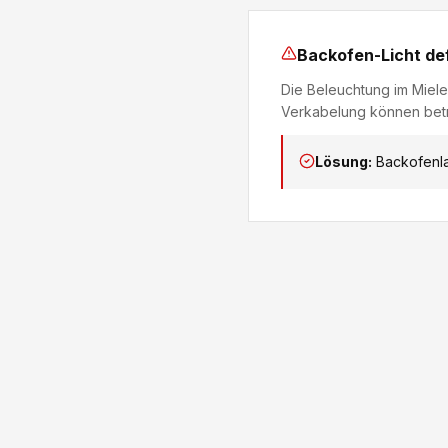
Backofen-Licht de
Die Beleuchtung im Miele
Verkabelung können betr
Lösung:
Backofenla