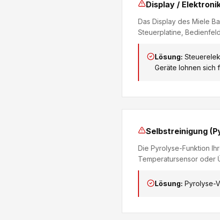
Display / Elektroni
Das Display des Miele Ba
Steuerplatine, Bedienfel
Lösung:
Steuerelek
Geräte lohnen sich f
Selbstreinigung (Py
Die Pyrolyse-Funktion Ihr
Temperatursensor oder Ü
Lösung:
Pyrolyse-V