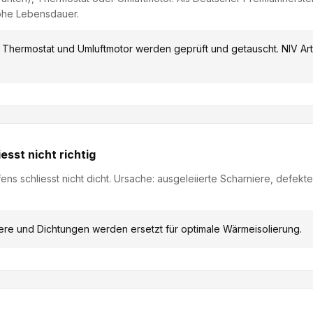
ohe Lebensdauer.
 Thermostat und Umluftmotor werden geprüft und getauscht. NIV Art
esst nicht richtig
ns schliesst nicht dicht. Ursache: ausgeleiierte Scharniere, defekt
ere und Dichtungen werden ersetzt für optimale Wärmeisolierung.