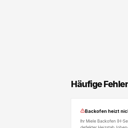
Häufige Fehler
Backofen heizt nic
Ihr Miele Backofen (H-Ser
defekter Heizstab (oben/