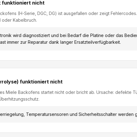
k funktioniert nicht
ckofens (H-Serie, DGC, DG) ist ausgefallen oder zeigt Fehlercodes
d oder Kabelbruch.
tronik wird diagnostiziert und bei Bedarf die Platine oder das Bedie
ast immer zur Reparatur dank langer Ersatzteilverfügbarkeit.
rolyse) funktioniert nicht
es Miele Backofens startet nicht oder bricht ab. Ursache: defekte T
berhitzungsschutz.
erriegelung, Temperatursensoren und Sicherheitsschalter werden g