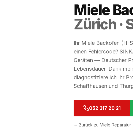
Miele Ba
Zürich ·
Ihr Miele Backofen (H-Se
einen Fehlercode? SINKA
Geräten — Deutscher Pr
Lebensdauer. Dank mein
diagnostiziere ich Ihr Pr
Schaffhausen und Thur
052 317 20 21
←
Zurück zu Miele Reparatur