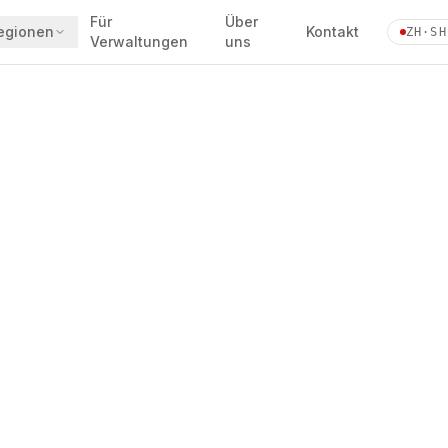
Für
Über
egionen
Kontakt
ZH·SH
Verwaltungen
uns