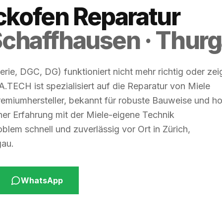
ckofen Reparatur
 Schaffhausen · Thur
rie, DGC, DG) funktioniert nicht mehr richtig oder zei
.TECH ist spezialisiert auf die Reparatur von Miele
emiumhersteller, bekannt für robuste Bauweise und h
er Erfahrung mit der Miele-eigene Technik
oblem schnell und zuverlässig vor Ort in Zürich,
gau.
WhatsApp