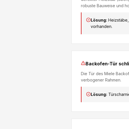
robuste Bauweise und h
Lösung:
Heizstäbe,
vorhanden.
Backofen-Tür schli
Die Tür des Miele Backofe
verbogener Rahmen.
Lösung:
Türscharni