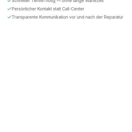
Schneller Termin nötig — ohne lange Wartezeit
Persönlicher Kontakt statt Call-Center
Transparente Kommunikation vor und nach der Reparatur