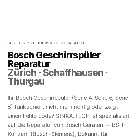
BOSCH GESCHIRRSPÜLER REPARATUR
Bosch Geschirrspüler
Reparatur
Zürich · Schaffhausen ·
Thurgau
Ihr Bosch Geschirrspüler (Serie 4, Serie 6, Serie
8) funktioniert nicht mehr richtig oder zeigt
einen Fehlercode? SINKA.TECH ist spezialisiert
auf die Reparatur von Bosch Geräten — BSH-
Konzern (Bosch-Siemens), bekannt für