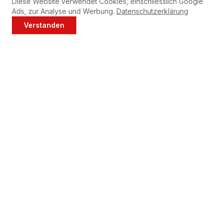
Diese Website verwendet Cookies, einschliesslich Google
Ads, zur Analyse und Werbung.
Datenschutzerklärung
Verstanden
Jetzt anrufen
WhatsApp