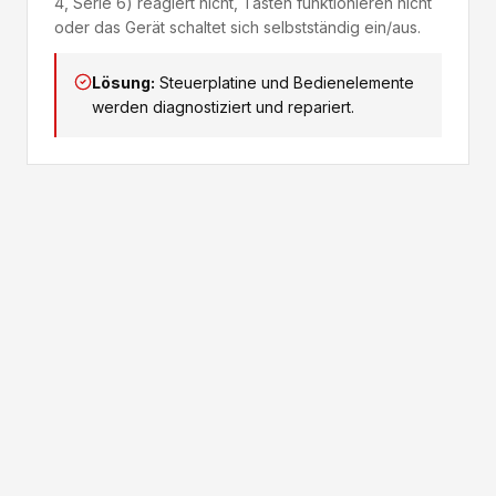
4, Serie 6) reagiert nicht, Tasten funktionieren nicht
oder das Gerät schaltet sich selbstständig ein/aus.
Lösung:
Steuerplatine und Bedienelemente
werden diagnostiziert und repariert.