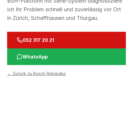
BSH-Plattform mit Serie-System diagnostiziere
ich Ihr Problem schnell und zuverlässig vor Ort
in Zürich, Schaffhausen und Thurgau.
052 317 20 21
WhatsApp
←
Zurück zu Bosch Reparatur