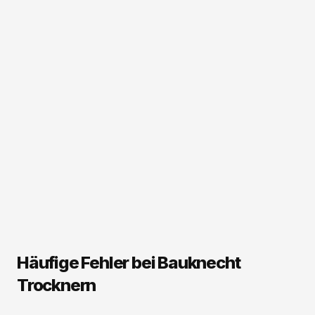
Häufige Fehler bei Bauknecht
Trocknern