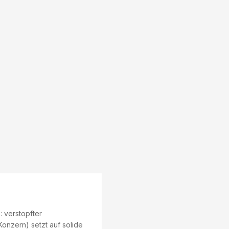
: verstopfter
nzern) setzt auf solide