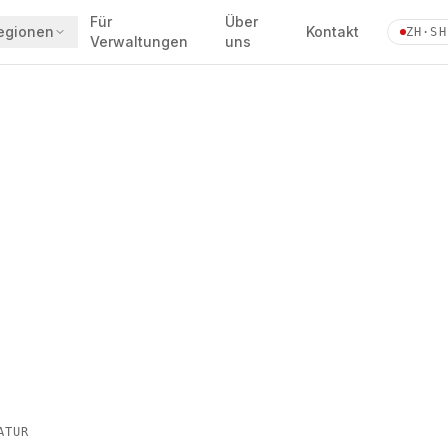
Für
Über
egionen
Kontakt
ZH·SH
Verwaltungen
uns
ATUR