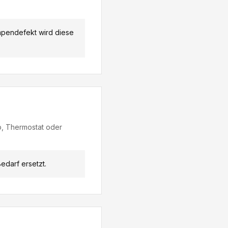
mpendefekt wird diese
ab, Thermostat oder
darf ersetzt.