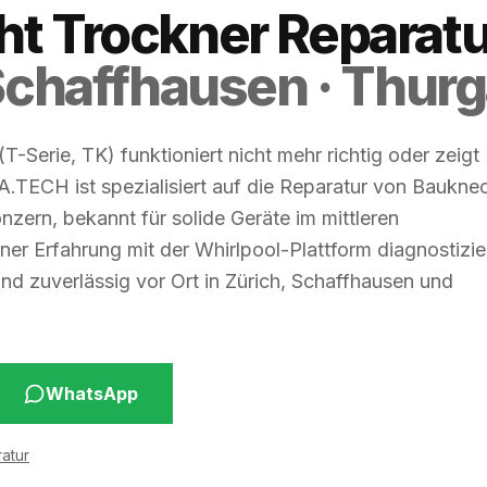
t Trockner Reparatu
 Schaffhausen · Thur
T-Serie, TK) funktioniert nicht mehr richtig oder zeigt
.TECH ist spezialisiert auf die Reparatur von Baukne
zern, bekannt für solide Geräte im mittleren
er Erfahrung mit der Whirlpool-Plattform diagnostizie
und zuverlässig vor Ort in Zürich, Schaffhausen und
WhatsApp
atur