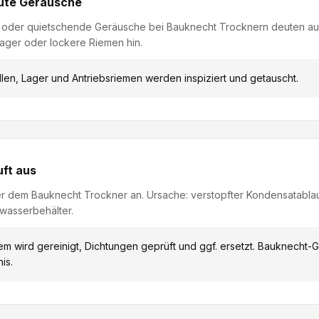
ute Geräusche
 oder quietschende Geräusche bei Bauknecht Trocknern deuten auf
ager oder lockere Riemen hin.
len, Lager und Antriebsriemen werden inspiziert und getauscht.
ft aus
r dem Bauknecht Trockner an. Ursache: verstopfter Kondensatablau
wasserbehälter.
em wird gereinigt, Dichtungen geprüft und ggf. ersetzt. Bauknecht-G
is.