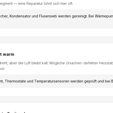
segment — eine Reparatur lohnt sich hier oft.
cher, Kondensator und Flusensieb werden gereinigt. Bei Wärmepu
ht warm
eht, aber die Luft bleibt kalt. Mögliche Ursachen: defekter Heizst
or.
t, Thermostate und Temperatursensoren werden geprüft und bei Be