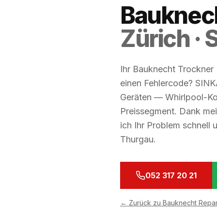
Bauknech
Zürich ·
Ihr Bauknecht Trockner (
einen Fehlercode? SINKA
Geräten — Whirlpool-Kon
Preissegment. Dank mein
ich Ihr Problem schnell 
Thurgau.
052 317 20 21
←
Zurück zu Bauknecht Repar