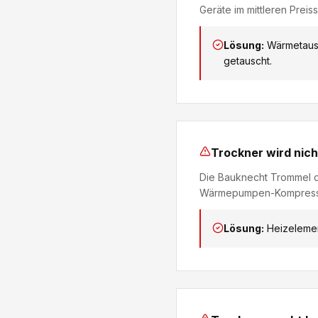
Geräte im mittleren Preis
Lösung:
Wärmetaus
getauscht.
Trockner wird nic
Die Bauknecht Trommel dr
Wärmepumpen-Kompress
Lösung:
Heizelemen