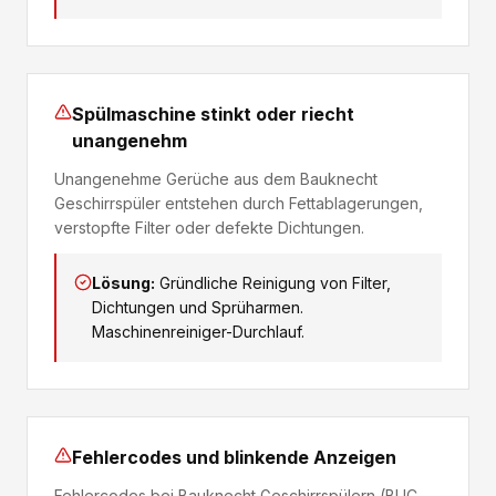
Spülmaschine stinkt oder riecht
unangenehm
Unangenehme Gerüche aus dem Bauknecht
Geschirrspüler entstehen durch Fettablagerungen,
verstopfte Filter oder defekte Dichtungen.
Lösung:
Gründliche Reinigung von Filter,
Dichtungen und Sprüharmen.
Maschinenreiniger-Durchlauf.
Fehlercodes und blinkende Anzeigen
Fehlercodes bei Bauknecht Geschirrspülern (BUC,