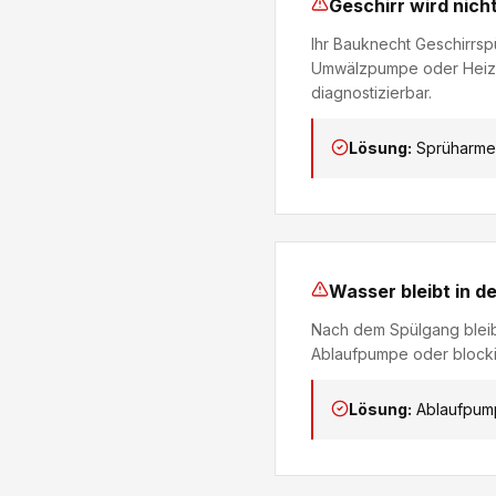
Geschirr wird nich
Ihr Bauknecht Geschirrsp
Umwälzpumpe oder Heizun
diagnostizierbar.
Lösung:
Sprüharme
Wasser bleibt in d
Nach dem Spülgang bleibt
Ablaufpumpe oder blocki
Lösung:
Ablaufpump