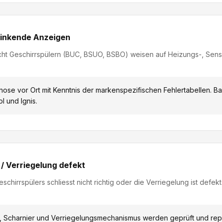
linkende Anzeigen
ht Geschirrspülern (BUC, BSUO, BSBO) weisen auf Heizungs-, Sen
nose vor Ort mit Kenntnis der markenspezifischen Fehlertabellen. B
l und Ignis.
 / Verriegelung defekt
chirrspülers schliesst nicht richtig oder die Verriegelung ist defek
, Scharnier und Verriegelungsmechanismus werden geprüft und repa