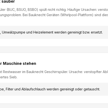
t sauber
üler (BUC, BSUO, BSBO) spült nicht richtig. Häufige Ursachen: vers
gsproblem. Bei Bauknecht Geräten (Whirlpool-Plattform) sind die
, Umwälzpumpe und Heizelement werden gereinigt bzw. ersetzt.
er Maschine stehen
 Restwasser im Bauknecht Geschirrspüler. Ursache: verstopfter Abl
ertes Sieb.
e, Filter und Ablaufschlauch werden gereinigt oder getauscht.