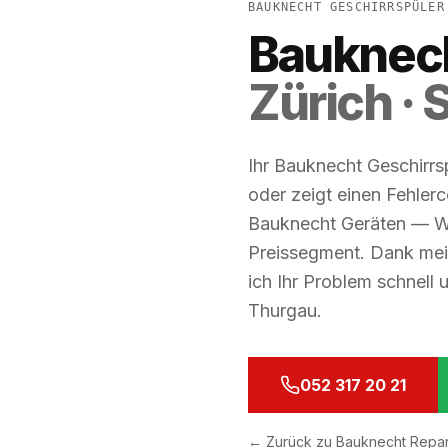
BAUKNECHT GESCHIRRSPÜLER
Bauknech
Zürich ·
Ihr Bauknecht Geschirrs
oder zeigt einen Fehler
Bauknecht Geräten — Whi
Preissegment. Dank mein
ich Ihr Problem schnell 
Thurgau.
052 317 20 21
←
Zurück zu Bauknecht Repar