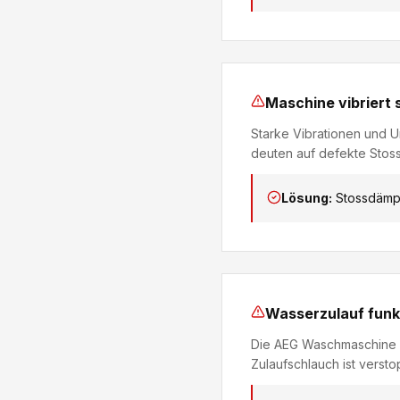
Maschine vibriert 
Starke Vibrationen und
deuten auf defekte Stoss
Lösung:
Stossdämpf
Wasserzulauf funkt
Die AEG Waschmaschine zi
Zulaufschlauch ist verstop