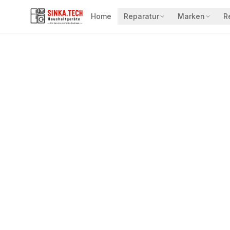
Home
Reparatur
Marken
R