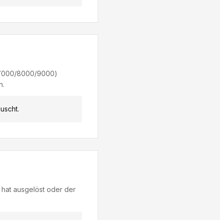
/7000/8000/9000)
n.
uscht.
 hat ausgelöst oder der