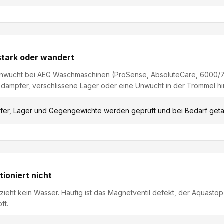
stark oder wandert
 Unwucht bei AEG Waschmaschinen (ProSense, AbsoluteCare, 6000
dämpfer, verschlissene Lager oder eine Unwucht in der Trommel hi
er, Lager und Gegengewichte werden geprüft und bei Bedarf geta
ioniert nicht
eht kein Wasser. Häufig ist das Magnetventil defekt, der Aquastop
ft.