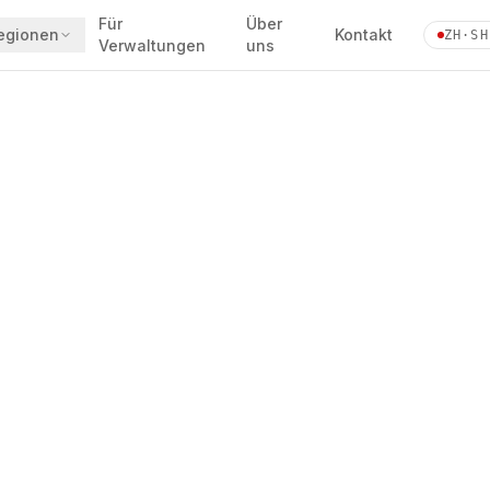
Für
Über
egionen
Kontakt
ZH·SH
Verwaltungen
uns