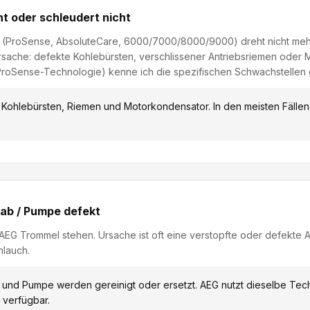
t oder schleudert nicht
(ProSense, AbsoluteCare, 6000/7000/8000/9000) dreht nicht meh
sache: defekte Kohlebürsten, verschlissener Antriebsriemen oder 
t ProSense-Technologie) kenne ich die spezifischen Schwachstellen
 Kohlebürsten, Riemen und Motorkondensator. In den meisten Fällen i
 ab / Pumpe defekt
 AEG Trommel stehen. Ursache ist oft eine verstopfte oder defekte 
hlauch.
 und Pumpe werden gereinigt oder ersetzt. AEG nutzt dieselbe Tech
t verfügbar.