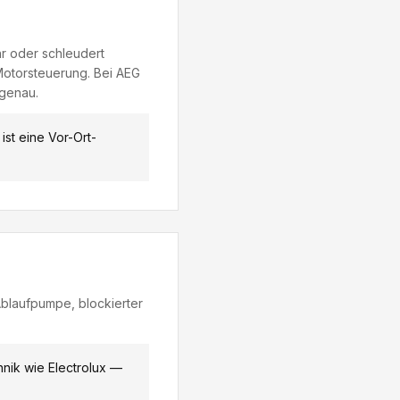
r oder schleudert
Motorsteuerung. Bei AEG
 genau.
st eine Vor-Ort-
Ablaufpumpe, blockierter
nik wie Electrolux —