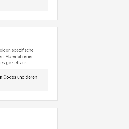
igen spezifische
n. Als erfahrener
es gezielt aus.
hen Codes und deren