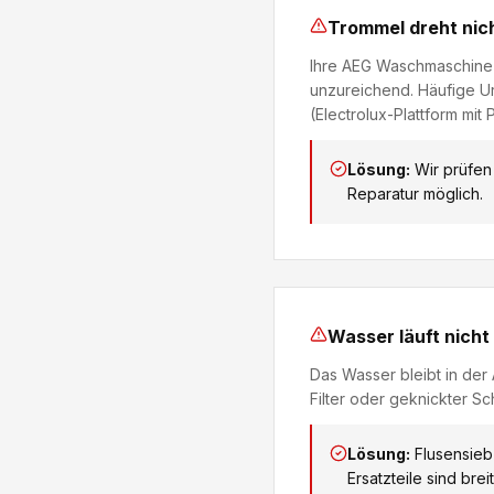
Trommel dreht nich
Ihre AEG Waschmaschine 
unzureichend. Häufige Ur
(Electrolux-Plattform mi
Lösung:
Wir prüfen
Reparatur möglich.
Wasser läuft nicht
Das Wasser bleibt in der
Filter oder geknickter Sc
Lösung:
Flusensieb
Ersatzteile sind brei