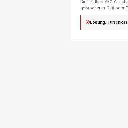
Die Tür Ihrer AEG Waschma
gebrochener Griff oder El
Lösung:
Türschloss