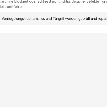
schine blockiert oder schliesst nicht richtig. Ursache: defekte Tür
ektronikfehler.
, Verriegelungsmechanismus und Türgriff werden geprüft und repari