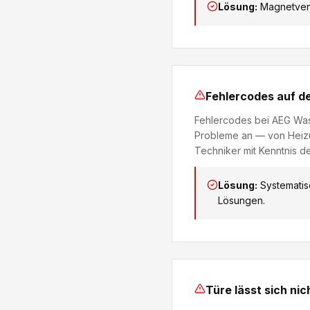
Lösung:
Magnetvent
Fehlercodes auf d
Fehlercodes bei AEG Wa
Probleme an — von Heizu
Techniker mit Kenntnis d
Lösung:
Systematis
Lösungen.
Türe lässt sich nic